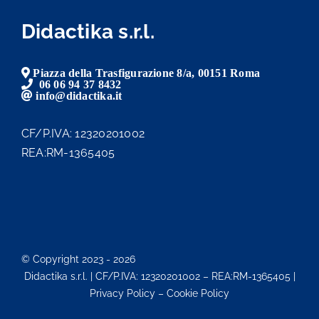
Didactika s.r.l.
Piazza della Trasfigurazione 8/a, 00151 Roma
06 06 94 37 8432
info@didactika.it
CF/P.IVA: 12320201002
REA:RM-1365405
© Copyright 2023 - 2026
Didactika s.r.l. | CF/P.IVA: 12320201002 – REA:RM-1365405 |
Privacy Policy – Cookie Policy