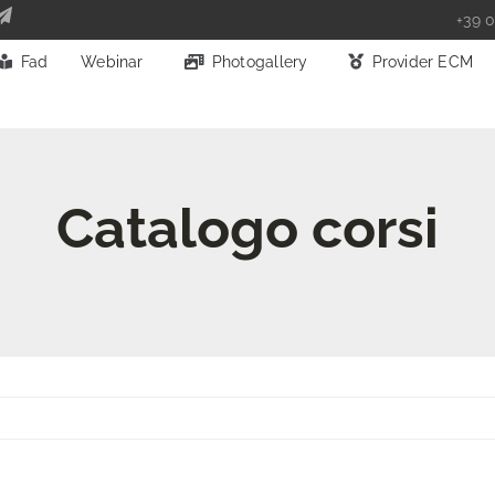
+39 0
Fad
Webinar
Photogallery
Provider ECM
Catalogo corsi