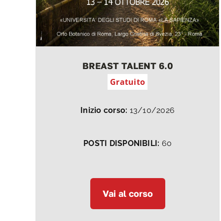
BREAST TALENT 6.0
Gratuito
Inizio corso:
13/10/2026
POSTI DISPONIBILI:
60
Vai al corso