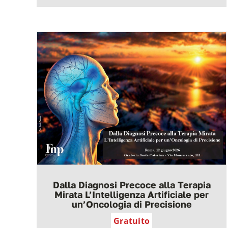
Dalla Diagnosi Precoce alla Terapia
Mirata L’Intelligenza Artificiale per
un’Oncologia di Precisione
Gratuito