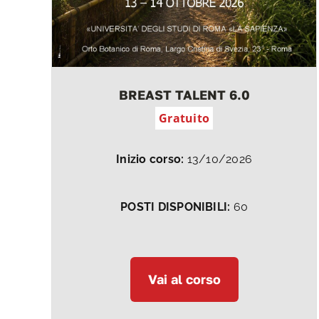
BREAST TALENT 6.0
Gratuito
Inizio corso:
13/10/2026
POSTI DISPONIBILI:
60
Vai al corso