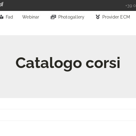
+39 0
Fad
Webinar
Photogallery
Provider ECM
Catalogo corsi