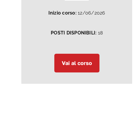
Inizio corso:
12/06/2026
POSTI DISPONIBILI:
18
Vai al corso