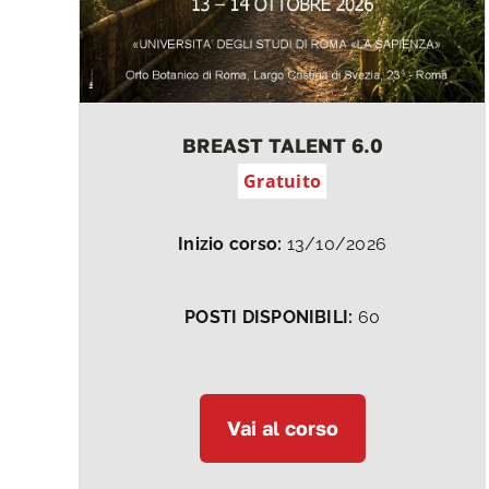
BREAST TALENT 6.0
Gratuito
Inizio corso:
13/10/2026
POSTI DISPONIBILI:
60
Vai al corso