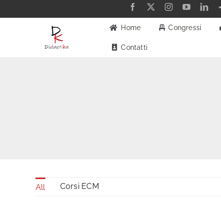
Salta
al
Home
Congressi
contenuto
Contatti
Corsi ECM
All