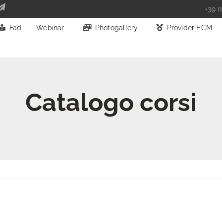
+39 0
Fad
Webinar
Photogallery
Provider ECM
Catalogo corsi