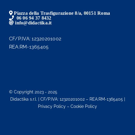
Piazza della Trasfigurazione 8/a, 00151 Roma
06 06 94 37 8432
info@didactika.it
CF/P.IVA: 12320201002
REA:RM-1365405
© Copyright 2023 - 2025
Didactika s.r.l. | CF/P.IVA: 12320201002 – REA:RM-1365405 |
Privacy Policy – Cookie Policy