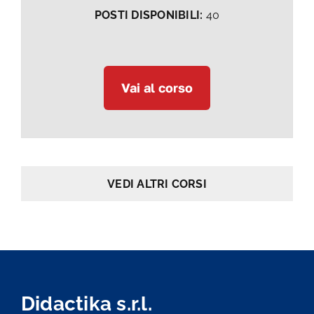
POSTI DISPONIBILI:
40
Vai al corso
VEDI ALTRI CORSI
Didactika s.r.l.