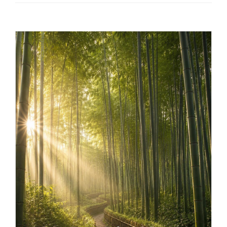
Provider ECM
Catalogo corsi
Chi siamo
Contatti