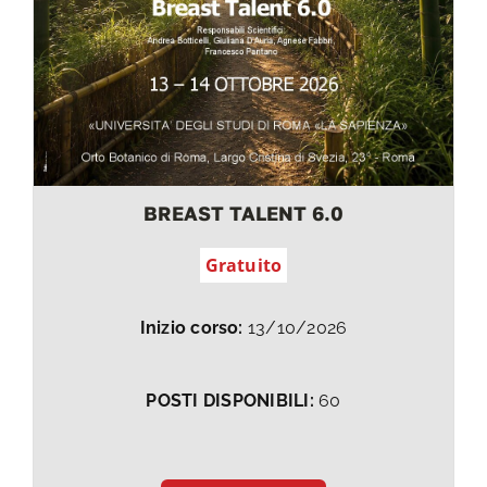
BREAST TALENT 6.0
Gratuito
Inizio corso:
13/10/2026
POSTI DISPONIBILI:
60