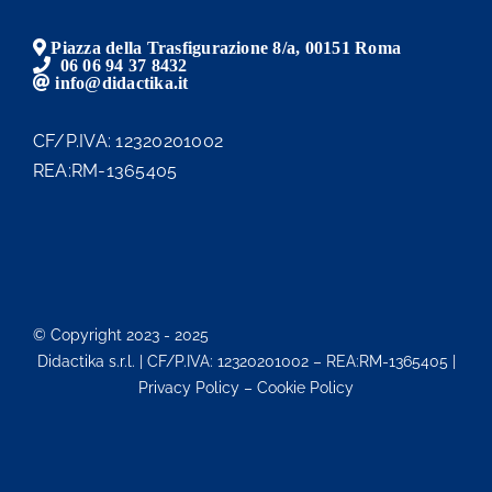
Piazza della Trasfigurazione 8/a, 00151 Roma
06 06 94 37 8432
info@didactika.it
CF/P.IVA: 12320201002
REA:RM-1365405
© Copyright 2023 - 2025
Didactika s.r.l. | CF/P.IVA: 12320201002 – REA:RM-1365405 |
Privacy Policy – Cookie Policy