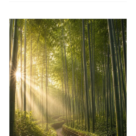
Provider ECM
Catalogo corsi
Chi siamo
Contatti