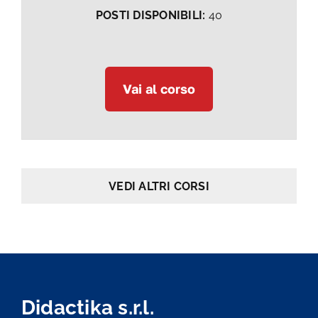
POSTI DISPONIBILI:
40
Vai al corso
VEDI ALTRI CORSI
Didactika s.r.l.