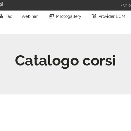
+39 0
Fad
Webinar
Photogallery
Provider ECM
Catalogo corsi