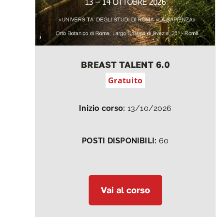
BREAST TALENT 6.0
Gratuito
Inizio corso:
13/10/2026
POSTI DISPONIBILI:
60
Vai al corso