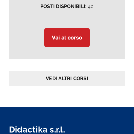
POSTI DISPONIBILI:
40
Vai al corso
VEDI ALTRI CORSI
Didactika s.r.l.