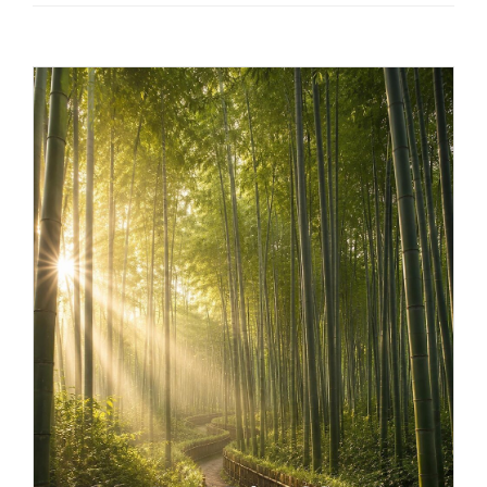
Provider ECM
Catalogo corsi
Chi siamo
Contatti