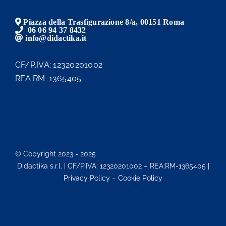
Piazza della Trasfigurazione 8/a, 00151 Roma
06 06 94 37 8432
info@didactika.it
CF/P.IVA: 12320201002
REA:RM-1365405
© Copyright 2023 - 2025
Didactika s.r.l. | CF/P.IVA: 12320201002 – REA:RM-1365405 |
Privacy Policy – Cookie Policy