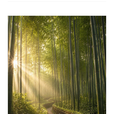
Provider ECM
Catalogo corsi
Chi siamo
Contatti