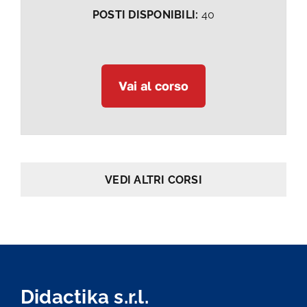
POSTI DISPONIBILI:
40
Vai al corso
VEDI ALTRI CORSI
Didactika s.r.l.