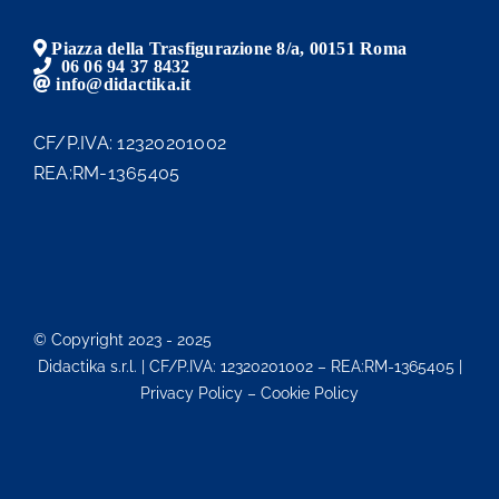
Piazza della Trasfigurazione 8/a, 00151 Roma
06 06 94 37 8432
info@didactika.it
CF/P.IVA: 12320201002
REA:RM-1365405
© Copyright 2023 - 2025
Didactika s.r.l. | CF/P.IVA: 12320201002 – REA:RM-1365405 |
Privacy Policy – Cookie Policy